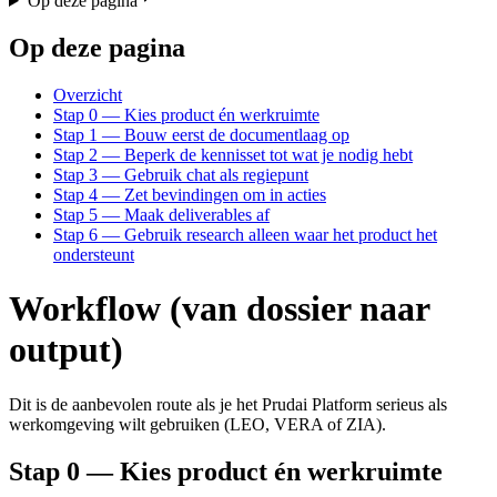
Op deze pagina
Op deze pagina
Overzicht
Stap 0 — Kies product én werkruimte
Stap 1 — Bouw eerst de documentlaag op
Stap 2 — Beperk de kennisset tot wat je nodig hebt
Stap 3 — Gebruik chat als regiepunt
Stap 4 — Zet bevindingen om in acties
Stap 5 — Maak deliverables af
Stap 6 — Gebruik research alleen waar het product het
ondersteunt
Workflow (van dossier naar
output)
Dit is de aanbevolen route als je het Prudai Platform serieus als
werkomgeving wilt gebruiken (LEO, VERA of ZIA).
Stap 0 — Kies product én werkruimte