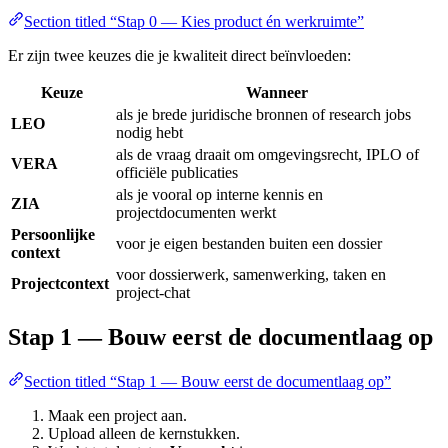
Section titled “Stap 0 — Kies product én werkruimte”
Er zijn twee keuzes die je kwaliteit direct beïnvloeden:
Keuze
Wanneer
als je brede juridische bronnen of research jobs
LEO
nodig hebt
als de vraag draait om omgevingsrecht, IPLO of
VERA
officiële publicaties
als je vooral op interne kennis en
ZIA
projectdocumenten werkt
Persoonlijke
voor je eigen bestanden buiten een dossier
context
voor dossierwerk, samenwerking, taken en
Projectcontext
project-chat
Stap 1 — Bouw eerst de documentlaag op
Section titled “Stap 1 — Bouw eerst de documentlaag op”
Maak een project aan.
Upload alleen de kernstukken.