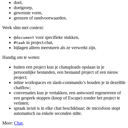
doel,
doelgroep,
gewenste vorm,
grenzen of randvoorwaarden.
Werk slim met context:
voor specifieke stukken,
@document
in project-chat,
#taak
bijlagen alleen meesturen als ze verwerkt zijn.
Handig om te weten:
buiten een project kun je chatuploads opslaan in je
persoonlijke bestanden, een bestaand project of een nieuw
project;
inline workspaces en slash-commando’s houden je in dezelfde
chatflow;
conversaties kun je vertakken, een antwoord regenereren of
een gesprek stoppen (knop of Escape) zonder het project te
verlaten;
spraak in/uit is in elke chat beschikbaar; de microfoon stopt
automatisch na enkele seconden stilte.
Meer:
Chat
.