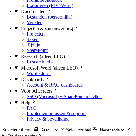
Exporteren (PDF/Word)
Documenten
Bestanden (persoonlijk)
Vertalen
Projecten & samenwerking
Projecten
Taken
Tijdlijn
SharePoint
Research (alleen LEO)
Research jobs
Microsoft Word (alleen LEO)
Word add-in
Dashboards
Account & RAG dashboards
Voor beheerders
SSO (Microsoft) + SharePoint instellen
Help
FAQ
Problemen oplossen & support
Privacy & beveiliging
Selecteer thema
Selecteer taal