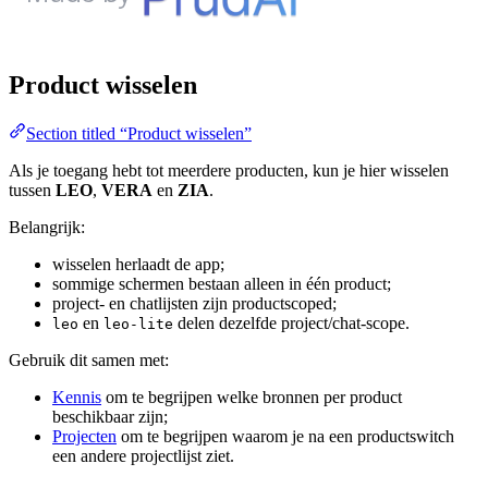
Product wisselen
Section titled “Product wisselen”
Als je toegang hebt tot meerdere producten, kun je hier wisselen
tussen
LEO
,
VERA
en
ZIA
.
Belangrijk:
wisselen herlaadt de app;
sommige schermen bestaan alleen in één product;
project- en chatlijsten zijn productscoped;
en
delen dezelfde project/chat-scope.
leo
leo-lite
Gebruik dit samen met:
Kennis
om te begrijpen welke bronnen per product
beschikbaar zijn;
Projecten
om te begrijpen waarom je na een productswitch
een andere projectlijst ziet.