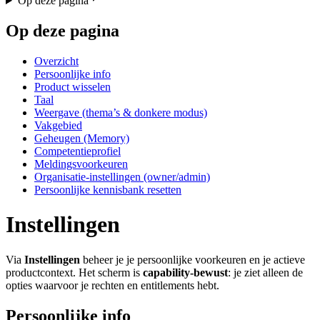
Op deze pagina
Op deze pagina
Overzicht
Persoonlijke info
Product wisselen
Taal
Weergave (thema’s & donkere modus)
Vakgebied
Geheugen (Memory)
Competentieprofiel
Meldingsvoorkeuren
Organisatie-instellingen (owner/admin)
Persoonlijke kennisbank resetten
Instellingen
Via
Instellingen
beheer je je persoonlijke voorkeuren en je actieve
productcontext. Het scherm is
capability-bewust
: je ziet alleen de
opties waarvoor je rechten en entitlements hebt.
Persoonlijke info