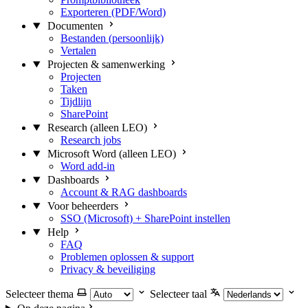
Exporteren (PDF/Word)
Documenten
Bestanden (persoonlijk)
Vertalen
Projecten & samenwerking
Projecten
Taken
Tijdlijn
SharePoint
Research (alleen LEO)
Research jobs
Microsoft Word (alleen LEO)
Word add-in
Dashboards
Account & RAG dashboards
Voor beheerders
SSO (Microsoft) + SharePoint instellen
Help
FAQ
Problemen oplossen & support
Privacy & beveiliging
Selecteer thema
Selecteer taal