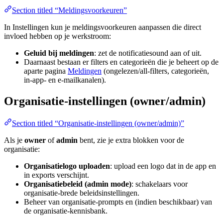
Section titled “Meldingsvoorkeuren”
In Instellingen kun je meldingsvoorkeuren aanpassen die direct
invloed hebben op je werkstroom:
Geluid bij meldingen
: zet de notificatiesound aan of uit.
Daarnaast bestaan er filters en categorieën die je beheert op de
aparte pagina
Meldingen
(ongelezen/all-filters, categorieën,
in-app- en e-mailkanalen).
Organisatie-instellingen (owner/admin)
Section titled “Organisatie-instellingen (owner/admin)”
Als je
owner
of
admin
bent, zie je extra blokken voor de
organisatie:
Organisatielogo uploaden
: upload een logo dat in de app en
in exports verschijnt.
Organisatiebeleid (admin mode)
: schakelaars voor
organisatie-brede beleidsinstellingen.
Beheer van organisatie-prompts en (indien beschikbaar) van
de organisatie-kennisbank.