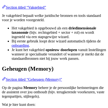
Section titled “Vakgebied”
Je vakgebied bepaalt welke juridische bronnen en tools standaard
voor je worden voorgesteld.
Het vakgebied is opgebouwd als een
driedimensionale
taxonomie
(bijv. rechtsgebied + sector + rol) en wordt
ingesteld via een stapsgewijze wizard.
Bij eerste gebruik loopt deze wizard automatisch tijdens de
onboarding
.
Je kunt het vakgebied
opnieuw doorlopen
vanuit Instellingen
wanneer je specialisatie verandert of wanneer je merkt dat de
standaardbronnen niet bij jouw werk passen.
Geheugen (Memory)
Section titled “Geheugen (Memory)”
Op de pagina
Memory
beheer je de persoonlijke herinneringen die
de assistent over jou onthoudt (bijv. terugkerende voorkeuren, vaste
tegenpartijen, stijlregels).
Wat je hier kunt doen: