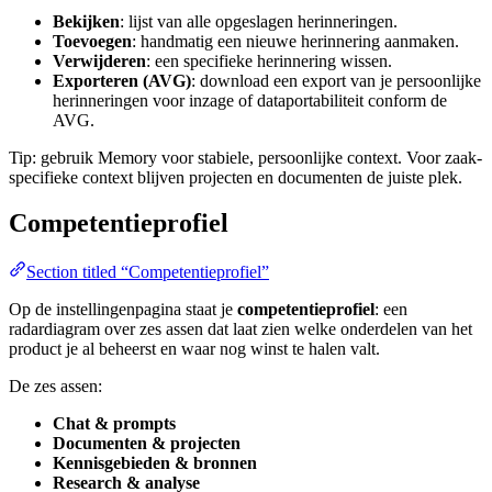
Bekijken
: lijst van alle opgeslagen herinneringen.
Toevoegen
: handmatig een nieuwe herinnering aanmaken.
Verwijderen
: een specifieke herinnering wissen.
Exporteren (AVG)
: download een export van je persoonlijke
herinneringen voor inzage of dataportabiliteit conform de
AVG.
Tip: gebruik Memory voor stabiele, persoonlijke context. Voor zaak-
specifieke context blijven projecten en documenten de juiste plek.
Competentieprofiel
Section titled “Competentieprofiel”
Op de instellingenpagina staat je
competentieprofiel
: een
radardiagram over zes assen dat laat zien welke onderdelen van het
product je al beheerst en waar nog winst te halen valt.
De zes assen:
Chat & prompts
Documenten & projecten
Kennisgebieden & bronnen
Research & analyse