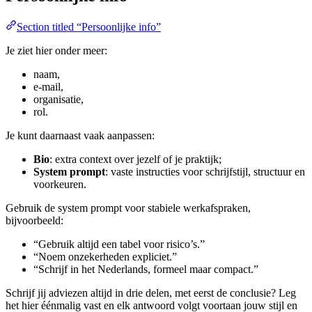
Section titled “Persoonlijke info”
Je ziet hier onder meer:
naam,
e-mail,
organisatie,
rol.
Je kunt daarnaast vaak aanpassen:
Bio
: extra context over jezelf of je praktijk;
System prompt
: vaste instructies voor schrijfstijl, structuur en
voorkeuren.
Gebruik de system prompt voor stabiele werkafspraken,
bijvoorbeeld:
“Gebruik altijd een tabel voor risico’s.”
“Noem onzekerheden expliciet.”
“Schrijf in het Nederlands, formeel maar compact.”
Schrijf jij adviezen altijd in drie delen, met eerst de conclusie? Leg
het hier éénmalig vast en elk antwoord volgt voortaan jouw stijl en