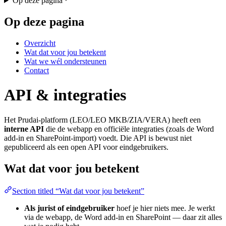
Op deze pagina
Op deze pagina
Overzicht
Wat dat voor jou betekent
Wat we wél ondersteunen
Contact
API & integraties
Het Prudai-platform (LEO/LEO MKB/ZIA/VERA) heeft een
interne API
die de webapp en officiële integraties (zoals de Word
add-in en SharePoint-import) voedt. Die API is bewust niet
gepubliceerd als een open API voor eindgebruikers.
Wat dat voor jou betekent
Section titled “Wat dat voor jou betekent”
Als jurist of eindgebruiker
hoef je hier niets mee. Je werkt
via de webapp, de Word add-in en SharePoint — daar zit alles