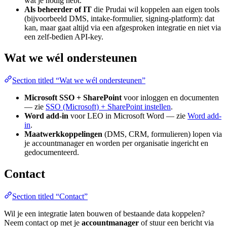
wat je nodig hebt.
Als beheerder of IT
die Prudai wil koppelen aan eigen tools
(bijvoorbeeld DMS, intake-formulier, signing-platform): dat
kan, maar gaat altijd via een afgesproken integratie en niet via
een zelf-bedien API-key.
Wat we wél ondersteunen
Section titled “Wat we wél ondersteunen”
Microsoft SSO + SharePoint
voor inloggen en documenten
— zie
SSO (Microsoft) + SharePoint instellen
.
Word add-in
voor LEO in Microsoft Word — zie
Word add-
in
.
Maatwerkkoppelingen
(DMS, CRM, formulieren) lopen via
je accountmanager en worden per organisatie ingericht en
gedocumenteerd.
Contact
Section titled “Contact”
Wil je een integratie laten bouwen of bestaande data koppelen?
Neem contact op met je
accountmanager
of stuur een bericht via