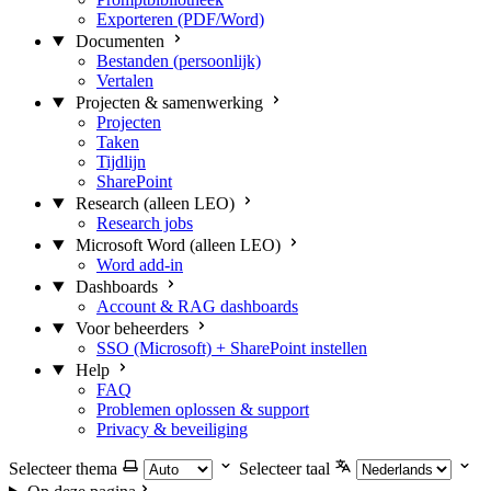
Exporteren (PDF/Word)
Documenten
Bestanden (persoonlijk)
Vertalen
Projecten & samenwerking
Projecten
Taken
Tijdlijn
SharePoint
Research (alleen LEO)
Research jobs
Microsoft Word (alleen LEO)
Word add-in
Dashboards
Account & RAG dashboards
Voor beheerders
SSO (Microsoft) + SharePoint instellen
Help
FAQ
Problemen oplossen & support
Privacy & beveiliging
Selecteer thema
Selecteer taal